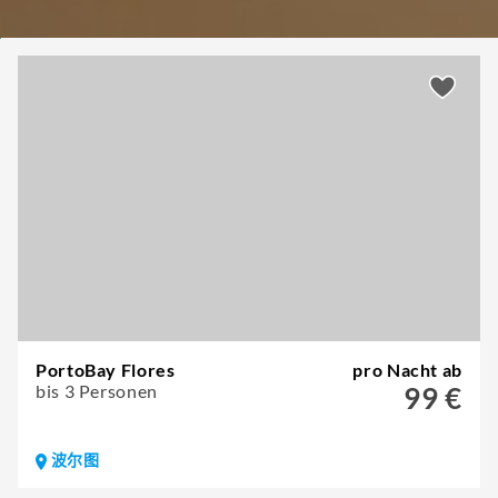
PortoBay Flores
pro Nacht ab
bis 3 Personen
99 €
波尔图