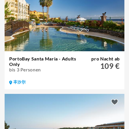
PortoBay Santa Maria - Adults
pro Nacht ab
Only
109 €
bis 3 Personen
丰沙尔