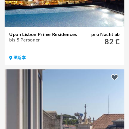
Upon Lisbon Prime Residences
pro Nacht ab
bis 5 Personen
82 €
里斯本