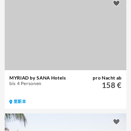
MYRIAD by SANA Hotels
pro Nacht ab
bis 4 Personen
158 €
里斯本