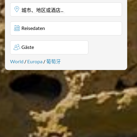
城市、地区或酒店...
Reisedaten
Gäste
World
/
Europa
/
葡萄牙