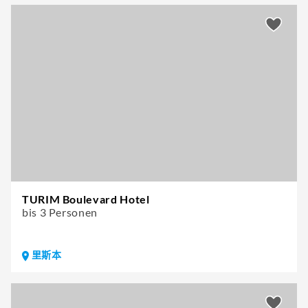
TURIM Boulevard Hotel
bis 3 Personen
里斯本