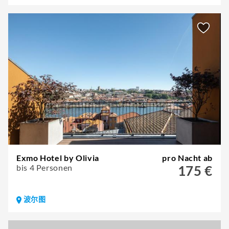
Exmo Hotel by Olivia
pro Nacht ab
bis 4 Personen
175 €
波尔图