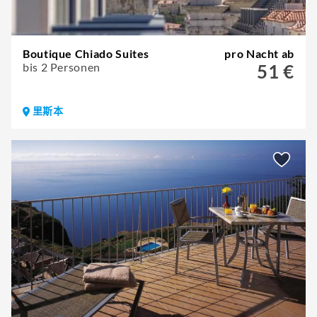
Boutique Chiado Suites
pro Nacht ab
bis 2 Personen
51 €
里斯本