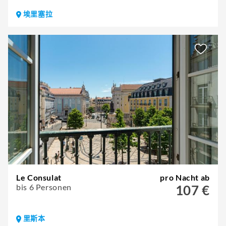
埃里塞拉
Le Consulat
pro Nacht ab
bis 6 Personen
107 €
里斯本