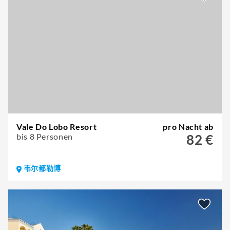
Vale Do Lobo Resort
pro Nacht ab
bis 8 Personen
82 €
韦尔都勒博