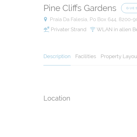
Pine Cliffs Gardens
GUE
Praia Da Falesia, Po Box 644, 8200-9
Privater Strand
WLAN in allen B
Description
Facilities
Property Layou
Location