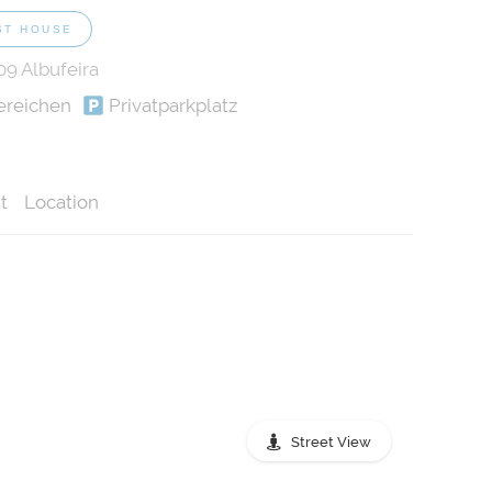
ST HOUSE
09 Albufeira
ereichen
Privatparkplatz
t
Location
Street View