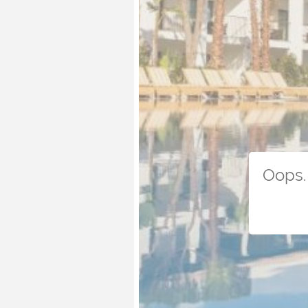
Oops. 