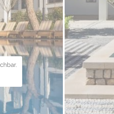
uchbar.