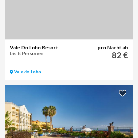
Vale Do Lobo Resort
pro Nacht ab
bis 8 Personen
82 €
Vale do Lobo