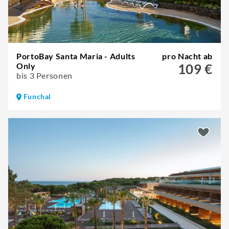
PortoBay Santa Maria - Adults
pro Nacht ab
Only
109 €
bis 3 Personen
Funchal