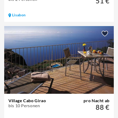
51 €
Lisabon
Village Cabo Girao
pro Nacht ab
bis 10 Personen
88 €