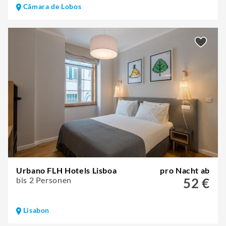
Câmara de Lobos
Urbano FLH Hotels Lisboa
pro Nacht ab
bis 2 Personen
52 €
Lisabon