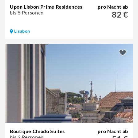
Upon Lisbon Prime Residences
pro Nacht ab
bis 5 Personen
82 €
Lisabon
Boutique Chiado Suites
pro Nacht ab
bis 2 Personen