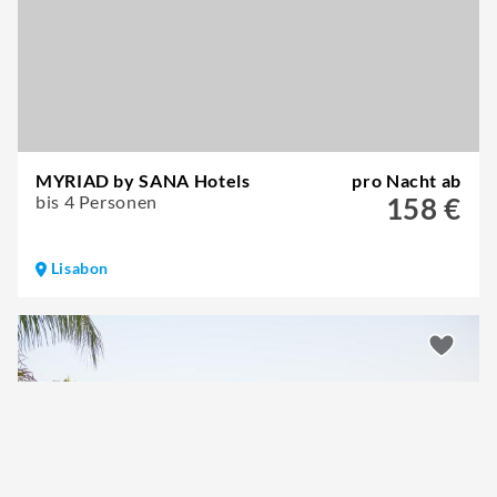
MYRIAD by SANA Hotels
pro Nacht ab
bis 4 Personen
158 €
Lisabon