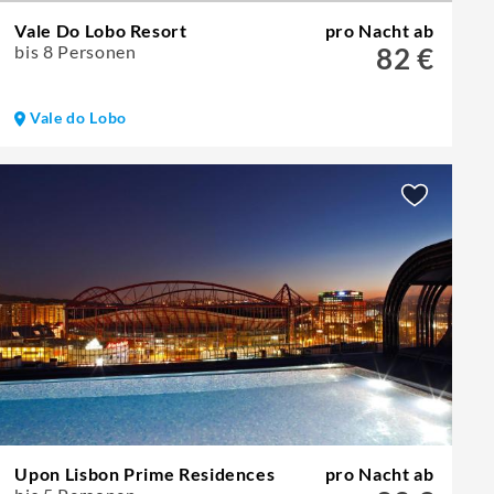
Vale Do Lobo Resort
pro Nacht ab
bis 8 Personen
82 €
Vale do Lobo
Upon Lisbon Prime Residences
pro Nacht ab