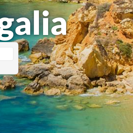
galia