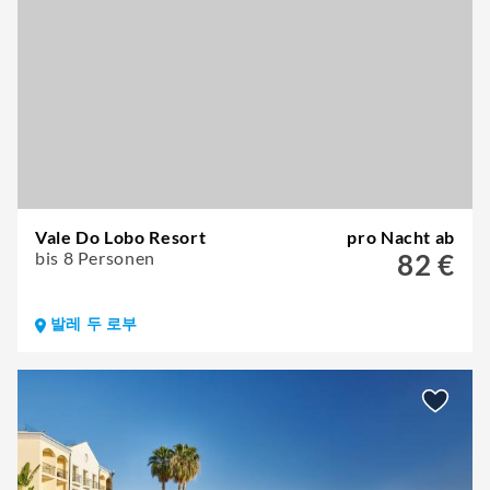
Vale Do Lobo Resort
pro Nacht ab
bis 8 Personen
82 €
발레 두 로부