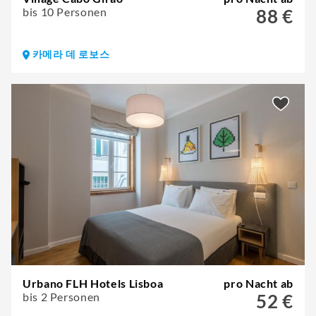
bis 10 Personen
88 €
카메라 데 로보스
Urbano FLH Hotels Lisboa
pro Nacht ab
bis 2 Personen
52 €