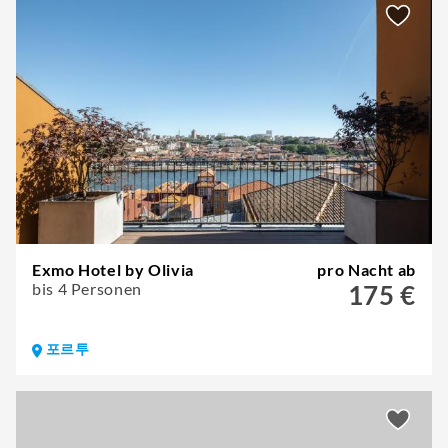
Exmo Hotel by Olivia
pro Nacht ab
bis 4 Personen
175 €
포르투