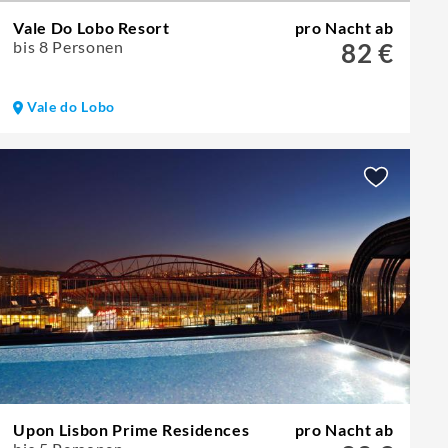
Vale Do Lobo Resort
pro Nacht ab
bis 8 Personen
82 €
Vale do Lobo
Upon Lisbon Prime Residences
pro Nacht ab