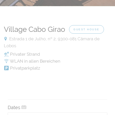
Village Cabo Girao
GUEST HOUSE
Estrada 1 de Julho, nº 2, 9300-081 Câmara de
Lobos
Privater Strand
WLAN in allen Bereichen
Privatparkplatz
Dates