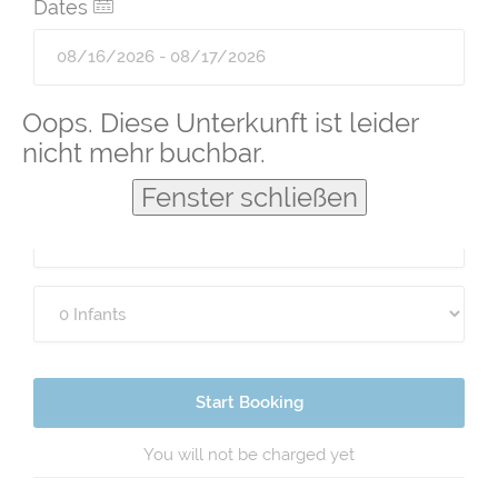
Dates
Guests
Oops. Diese Unterkunft ist leider
nicht mehr buchbar.
Fenster schließen
Start Booking
You will not be charged yet