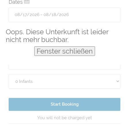
Dates
Guests
Oops. Diese Unterkunft ist leider
nicht mehr buchbar.
Fenster schließen
Start Booking
You will not be charged yet