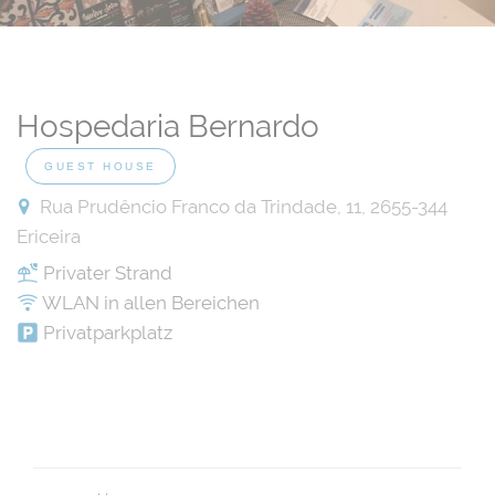
Hospedaria Bernardo
GUEST HOUSE
Rua Prudêncio Franco da Trindade, 11, 2655-344
Ericeira
Privater Strand
WLAN in allen Bereichen
Privatparkplatz