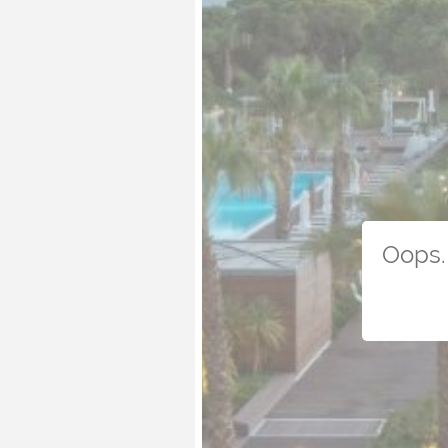
Oops. 