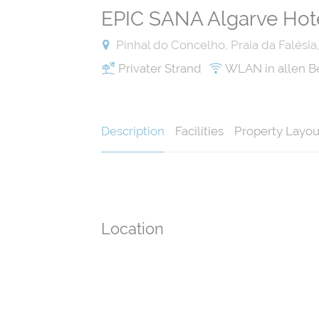
EPIC SANA Algarve Hot
Pinhal do Concelho, Praia da Falésia
Privater Strand
WLAN in allen B
Description
Facilities
Property Layou
Location