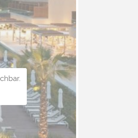
uchbar.